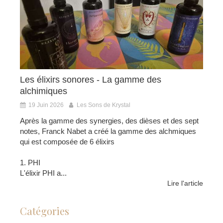
Les élixirs sonores - La gamme des
alchimiques
19 Juin 2026
Les Sons de Krystal
Après la gamme des synergies, des dièses et des sept
notes, Franck Nabet a créé la gamme des alchmiques
qui est composée de 6 élixirs
1. PHI
L'élixir PHI a...
Lire l'article
Catégories