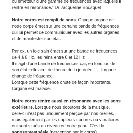
ou émetteur d'une gamme de fréquences avec laquelle il
rentre en résonance." Dr Jacqueline Bousquet
Notre corps est rempli de sons.
Chaque organe de
notre corps émet sur une certaine bande de fréquences
qui lui permet de communiquer avec les autres organes
et de manifester son état.
Par ex, un foie sain émet sur une bande de fréquences
de 4 à 8 Hz, les reins entre 6 et 12 Hz
Il s'agit d'une bande de fréquences car, en fonction de
son état cellulaire, de l'heure de la journée ..., l'organe
change de fréquence.
Lorsque cette fréquence chute de façon importante,
l'organe est malade.
Notre corps rentre aussi en résonance avec les sons
extérieurs.
Lorsque nous écoutons de la musique,
celle-ci n'est pas uniquement perçue par nos oreilles,
mais également par les capteurs sonores ou vibratoires
qui sont situés au niveau de notre peau. C'est la
sonosomesthésie
(perception par le corps)