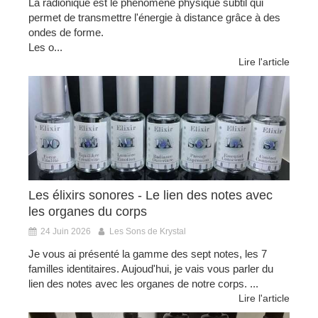
La radionique est le phénomène physique subtil qui
permet de transmettre l'énergie à distance grâce à des
ondes de forme.
Les o...
Lire l'article
Les élixirs sonores - Le lien des notes avec
les organes du corps
24 Juin 2026
Les Sons de Krystal
Je vous ai présenté la gamme des sept notes, les 7
familles identitaires. Aujoud'hui, je vais vous parler du
lien des notes avec les organes de notre corps. ...
Lire l'article