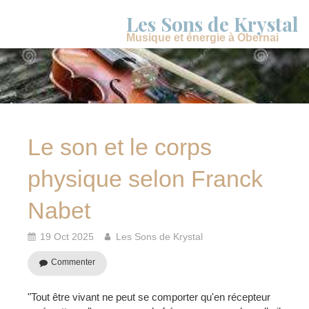
Les Sons de Krystal
Musique et énergie à Obernai
Le son et le corps
physique selon Franck
Nabet
19 Oct 2025
Les Sons de Krystal
Commenter
"Tout être vivant ne peut se comporter qu'en récepteur